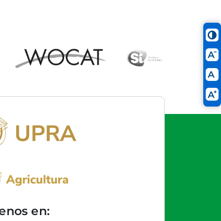
enos en: