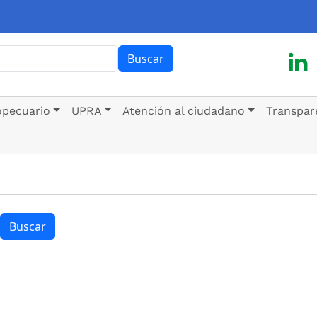
ar
Buscar
opecuario
UPRA
Atención al ciudadano
Transpar
Buscar