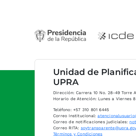
Unidad de Planific
UPRA
Dirección: Carrera 10 No. 28-49 Torre A,
Horario de Atención: Lunes a Viernes 
Teléfono: +57 310 801 6445
Correo Institucional:
atencionalusuario
Correo de notificaciones judiciales:
not
Correo RITA:
soytransparente@upra.gov
Términos y Condiciones