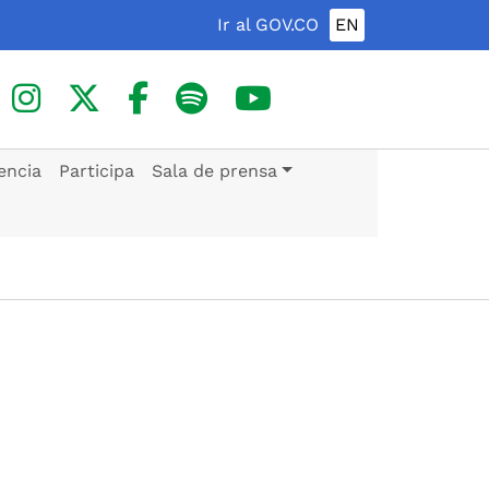
Ir al GOV.CO
EN
encia
Participa
Sala de prensa