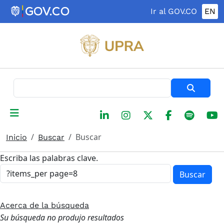
Pasar al contenido principal
Ir al GOV.CO
EN
Buscar
Buscar
Inicio
Buscar
Escriba las palabras clave.
Buscar
Acerca de la búsqueda
Su búsqueda no produjo resultados