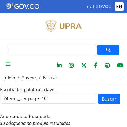
Pasar al contenido principal
Ir al GOV.CO
EN
Buscar
Buscar
Inicio
Buscar
Escriba las palabras clave.
Buscar
Acerca de la búsqueda
Su búsqueda no produjo resultados