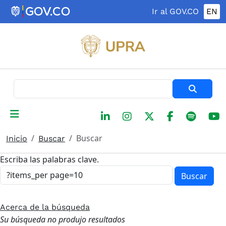
Pasar al contenido principal
Ir al GOV.CO
EN
Buscar
Buscar
Inicio
Buscar
Escriba las palabras clave.
Buscar
Acerca de la búsqueda
Su búsqueda no produjo resultados