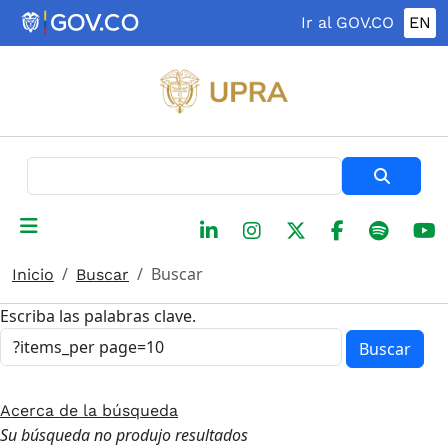
Pasar al contenido principal
Ir al GOV.CO
EN
Buscar
Buscar
Inicio
Buscar
Escriba las palabras clave.
Buscar
Acerca de la búsqueda
Su búsqueda no produjo resultados