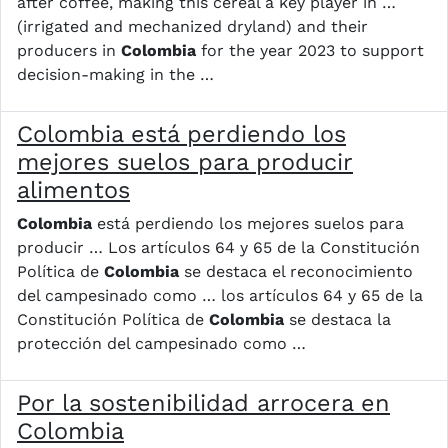
after coffee, making this cereal a key player in …
(irrigated and mechanized dryland) and their
producers in
Colombia
for the year 2023 to support
decision-making in the …
Colombia está perdiendo los
mejores suelos para producir
alimentos
Colombia
está perdiendo los mejores suelos para
producir … Los artículos 64 y 65 de la Constitución
Política de
Colombia
se destaca el reconocimiento
del campesinado como … los artículos 64 y 65 de la
Constitución Política de
Colombia
se destaca la
protección del campesinado como …
Por la sostenibilidad arrocera en
Colombia