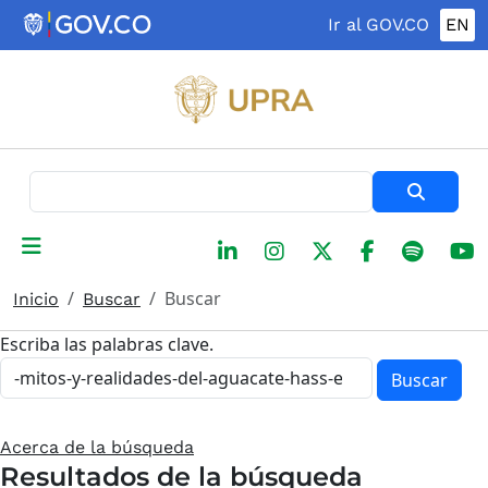
Pasar al contenido principal
Ir al GOV.CO
EN
Buscar
Buscar
Inicio
Buscar
Escriba las palabras clave.
Buscar
Acerca de la búsqueda
Resultados de la búsqueda