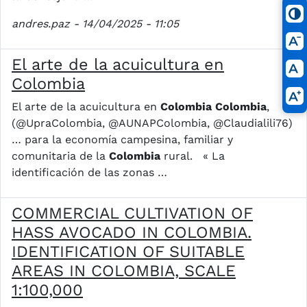
andres.paz
- 14/04/2025 - 11:05
El arte de la acuicultura en
Colombia
El arte de la acuicultura en
Colombia
Colombia
,
(@UpraColombia, @AUNAPColombia, @Claudialili76)
… para la economía campesina, familiar y
comunitaria de la
Colombia
rural. « La
identificación de las zonas …
COMMERCIAL CULTIVATION OF
HASS AVOCADO IN COLOMBIA.
IDENTIFICATION OF SUITABLE
AREAS IN COLOMBIA, SCALE
1:100,000