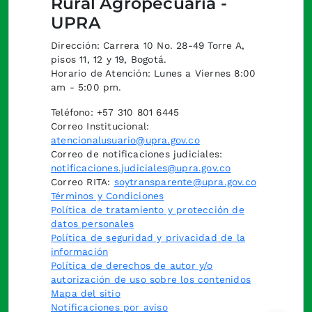
Rural Agropecuaria -
UPRA
Dirección: Carrera 10 No. 28-49 Torre A,
pisos 11, 12 y 19, Bogotá.
Horario de Atención: Lunes a Viernes 8:00
am - 5:00 pm.
Teléfono: +57 310 801 6445
Correo Institucional:
atencionalusuario@upra.gov.co
Correo de notificaciones judiciales:
notificaciones.judiciales@upra.gov.co
Correo RITA:
soytransparente@upra.gov.co
Términos y Condiciones
Política de tratamiento y protección de
datos personales
Política de seguridad y privacidad de la
información
Política de derechos de autor y/o
autorización de uso sobre los contenidos
Mapa del sitio
Notificaciones por aviso