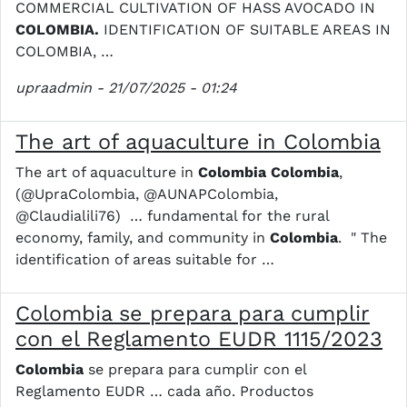
COMMERCIAL CULTIVATION OF HASS AVOCADO IN
COLOMBIA.
IDENTIFICATION OF SUITABLE AREAS IN
COLOMBIA, …
upraadmin
- 21/07/2025 - 01:24
The art of aquaculture in Colombia
The art of aquaculture in
Colombia
Colombia
,
(@UpraColombia, @AUNAPColombia,
@Claudialili76) … fundamental for the rural
economy, family, and community in
Colombia
. " The
identification of areas suitable for …
Colombia se prepara para cumplir
con el Reglamento EUDR 1115/2023
Colombia
se prepara para cumplir con el
Reglamento EUDR … cada año. Productos