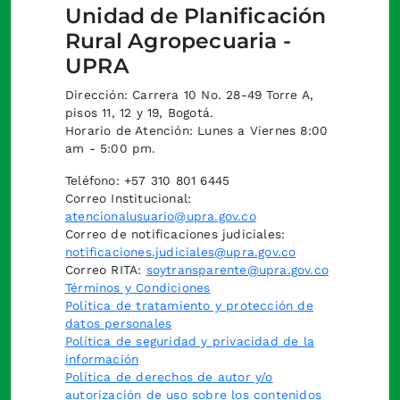
Unidad de Planificación
Rural Agropecuaria -
UPRA
Dirección: Carrera 10 No. 28-49 Torre A,
pisos 11, 12 y 19, Bogotá.
Horario de Atención: Lunes a Viernes 8:00
am - 5:00 pm.
Teléfono: +57 310 801 6445
Correo Institucional:
atencionalusuario@upra.gov.co
Correo de notificaciones judiciales:
notificaciones.judiciales@upra.gov.co
Correo RITA:
soytransparente@upra.gov.co
Términos y Condiciones
Política de tratamiento y protección de
datos personales
Política de seguridad y privacidad de la
información
Política de derechos de autor y/o
autorización de uso sobre los contenidos