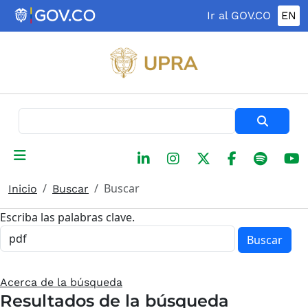
Pasar al contenido principal
Ir al GOV.CO
EN
Buscar
Buscar
Inicio
Buscar
Escriba las palabras clave.
Buscar
Acerca de la búsqueda
Resultados de la búsqueda