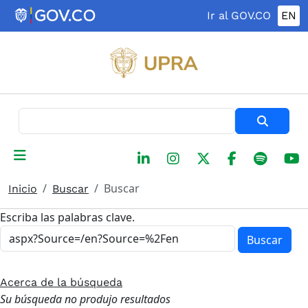
Pasar al contenido principal
Ir al GOV.CO
EN
Buscar
Buscar
Inicio
Buscar
Escriba las palabras clave.
Buscar
Acerca de la búsqueda
Su búsqueda no produjo resultados