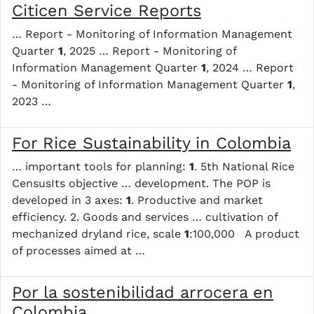
Citicen Service Reports
… Report - Monitoring of Information Management
Quarter
1
, 2025 … Report - Monitoring of
Information Management Quarter
1
, 2024 … Report
- Monitoring of Information Management Quarter
1
,
2023 …
For Rice Sustainability in Colombia
… important tools for planning: ​ ​
1
. 5th National Rice
Census​​​ Its objective … development. The POP is
developed in 3 axes:
1
. Productive and market
efficiency. 2. Goods and services … cultivation of
mechanized dryland rice, scale
1
:100,000 A product
of processes aimed at …
Por la sostenibilidad arrocera en
Colombia