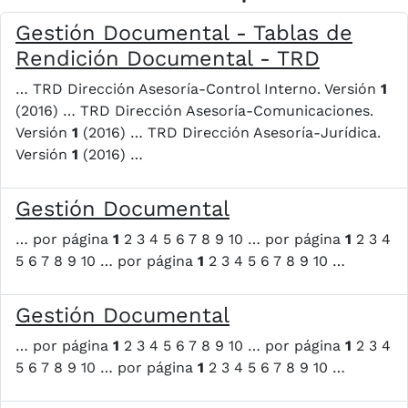
Gestión Documental - Tablas de
Rendición Documental - TRD
… TRD Dirección Asesoría-Control Interno. Versión
1
(2016) … TRD Dirección Asesoría-Comunicaciones.
Versión
1
(2016) … TRD Dirección Asesoría-Jurídica.
Versión
1
(2016) …
Gestión Documental
… por página
1
2 3 4 5 6 7 8 9 10 … por página
1
2 3 4
5 6 7 8 9 10 … por página
1
2 3 4 5 6 7 8 9 10 …
Gestión Documental
… por página
1
2 3 4 5 6 7 8 9 10 … por página
1
2 3 4
5 6 7 8 9 10 … por página
1
2 3 4 5 6 7 8 9 10 …