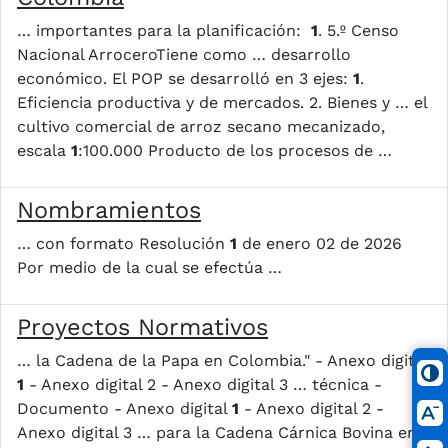
… importantes para la planificación: ​
1
. 5.º Censo
Nacional Arrocero​ Tiene como … desarrollo
económico. El POP se desarrolló en 3 ejes:
1
.
Eficiencia productiva y de mercados. 2. Bienes y … el
cultivo comercial de arroz secano mecanizado,
escala
1
:100.000 Producto de los procesos de …
Nombramientos
… con formato Resolución
1
de enero 02 de 2026
Por medio de la cual se efectúa …
Proyectos Normativos
… la Cadena de la Papa en Colombia." - Anexo digital
1
- Anexo digital 2 - Anexo digital 3 … técnica -
Documento - Anexo digital
1
- Anexo digital 2 -
Anexo digital 3 … para la Cadena Cárnica Bovina en