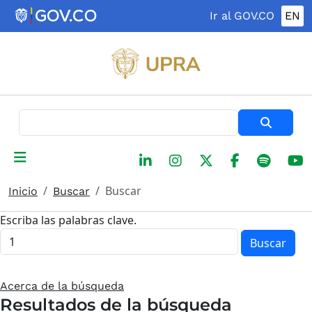
Pasar al contenido principal
Ir al GOV.CO
EN
Buscar
Buscar
Inicio
Buscar
Escriba las palabras clave.
Buscar
Acerca de la búsqueda
Resultados de la búsqueda