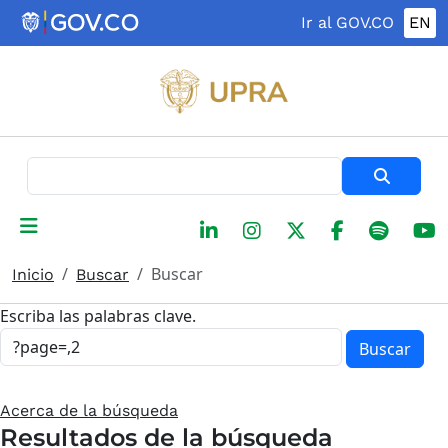
Pasar al contenido principal
Ir al GOV.CO
EN
Buscar
Buscar
Inicio
Buscar
Escriba las palabras clave.
Buscar
Acerca de la búsqueda
Resultados de la búsqueda