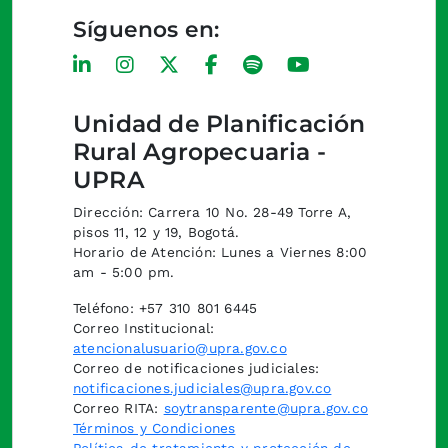
Síguenos en:
Unidad de Planificación
Rural Agropecuaria -
UPRA
Dirección: Carrera 10 No. 28-49 Torre A,
pisos 11, 12 y 19, Bogotá.
Horario de Atención: Lunes a Viernes 8:00
am - 5:00 pm.
Teléfono: +57 310 801 6445
Correo Institucional:
atencionalusuario@upra.gov.co
Correo de notificaciones judiciales:
notificaciones.judiciales@upra.gov.co
Correo RITA:
soytransparente@upra.gov.co
Términos y Condiciones
Política de tratamiento y protección de