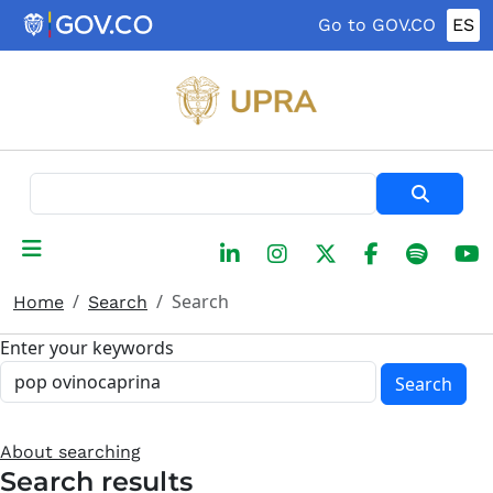
Skip to main content
Go to GOV.CO
ES
Search
Search
Home
Search
Enter your keywords
Search
About searching
Search results