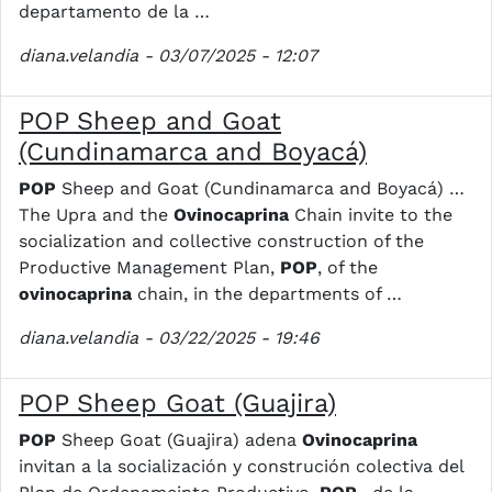
departamento de la …
diana.velandia
- 03/07/2025 - 12:07
POP Sheep and Goat
(Cundinamarca and Boyacá)
POP
Sheep and Goat (Cundinamarca and Boyacá) …
The Upra and the
Ovinocaprina
Chain invite to the
socialization and collective construction of the
Productive Management Plan,
POP
, of the
ovinocaprina
chain, in the departments of …
diana.velandia
- 03/22/2025 - 19:46
POP Sheep Goat (Guajira)
POP
Sheep Goat (Guajira) adena
Ovinocaprina
invitan a la socialización y construción colectiva del