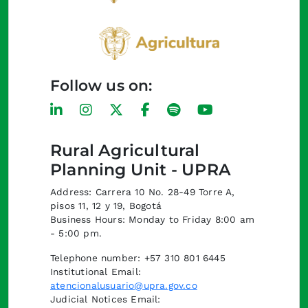
Follow us on:
Rural Agricultural
Planning Unit - UPRA
Address: Carrera 10 No. 28-49 Torre A,
pisos 11, 12 y 19, Bogotá
Business Hours: Monday to Friday 8:00 am
- 5:00 pm.
Telephone number: +57 310 801 6445
Institutional Email:
atencionalusuario@upra.gov.co
Judicial Notices Email: