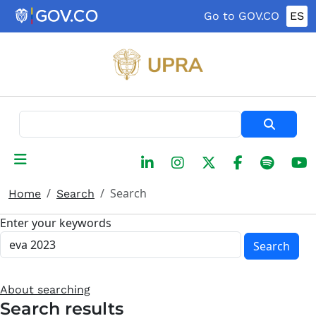
Skip to main content
Go to GOV.CO
ES
Search
Search
Home
Search
Enter your keywords
Search
About searching
Search results